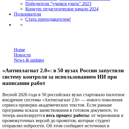
Победители “учимся учить” 2023
Конкурс педагогическое начало 2024
Пользователи
Стать преподавателем!
LOGIN
News & updates
Home
Новости
News & updates
«Антиплагиат 2.0»: в 50 вузах России запустили
систему контроля за использованием ИИ при
написании работ
Весной 2026 года в 50 российских вузах стартовало пилотное
внедрение системы «Антиплагиат 2.0» — нового поколения
сервиса проверки академических текстов. Если раньше
программа искала заимствования в готовом документе, то
теперь анализируется
весь процесс работы
: от черновиков и
промежуточных версий до промптов, которые студент
отправлял нейросети. Об этом сообщают источники в