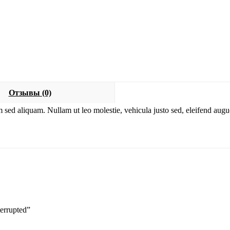
Отзывы (0)
m sed aliquam. Nullam ut leo molestie, vehicula justo sed, eleifend au
errupted”