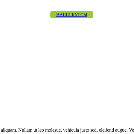
НАШИ КУРСЫ
 aliquam. Nullam ut leo molestie, vehicula justo sed, eleifend augue. 