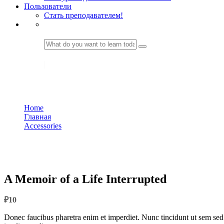
Пользователи
Стать преподавателем!
LOGIN
Главная
Home
Главная
Accessories
A Memoir of a Life Interrupted
₽
10
Donec faucibus pharetra enim et imperdiet. Nunc tincidunt ut sem sed