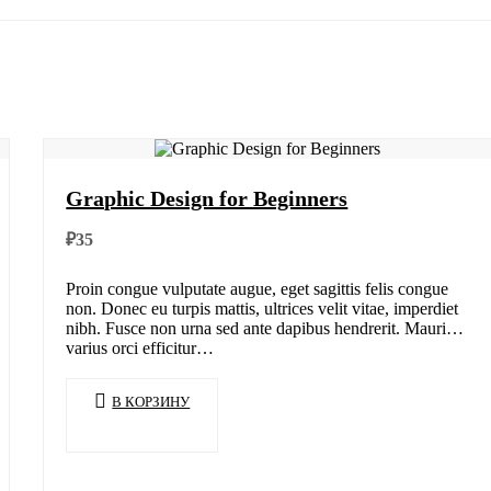
Graphic Design for Beginners
₽
35
Proin congue vulputate augue, eget sagittis felis congue
non. Donec eu turpis mattis, ultrices velit vitae, imperdiet
nibh. Fusce non urna sed ante dapibus hendrerit. Mauris
varius orci efficitur…
В КОРЗИНУ