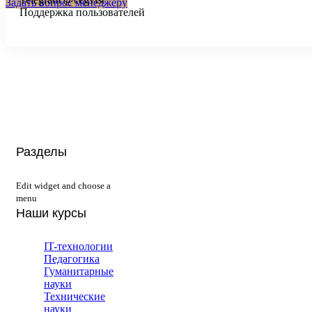
Задать вопрос менеджеру
Поддержка пользователей
Разделы
Edit widget and choose a
menu
Наши курсы
IT-технологии
Педагогика
Гуманитарные
науки
Технические
науки