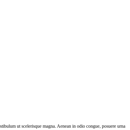
Vestibulum ut scelerisque magna. Aenean in odio congue, posuere urna