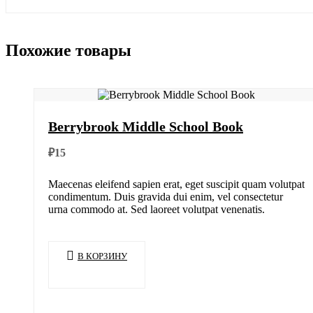
Похожие товары
Berrybrook Middle School Book
₽
15
Maecenas eleifend sapien erat, eget suscipit quam volutpat
condimentum. Duis gravida dui enim, vel consectetur
urna commodo at. Sed laoreet volutpat venenatis.
В КОРЗИНУ