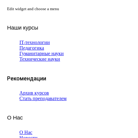
Edit widget and choose a menu
Наши курсы
IT-технологии
Педагогика
Гуманитарные науки
Технические науки
Рекомендации
Архив курсов
Стать преподавателем
О Нас
О Нас
Новости