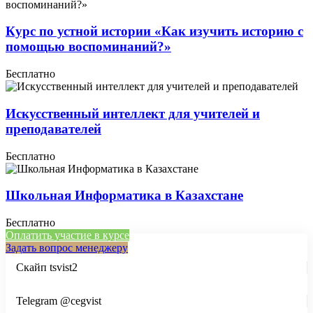
Курс по устной истории «Как изучить историю с
помощью воспоминаний?»
Бесплатно
Искусственный интеллект для учителей и
преподавателей
Бесплатно
Школьная Информатика в Казахстане
Бесплатно
Оплатить участие в курсе
Задать вопрос менеджеру
Скайп tsvist2
Telegram @cegvist