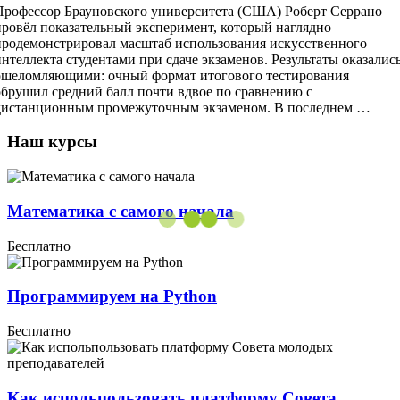
Профессор Брауновского университета (США) Роберт Серрано
провёл показательный эксперимент, который наглядно
продемонстрировал масштаб использования искусственного
интеллекта студентами при сдаче экзаменов. Результаты оказалис
ошеломляющими: очный формат итогового тестирования
обрушил средний балл почти вдвое по сравнению с
дистанционным промежуточным экзаменом. В последнем …
Наш курсы
Математика с самого начала
Бесплатно
Программируем на Python
Бесплатно
Как испольпользовать платформу Совета