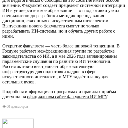
Для педагогического сообщества это событие имеет особое
значение. Факультет создаёт прецедент системной интеграции
ИИ в университетское образование — от подготовки узких
специалистов до разработки методик преподавания
дисциплин, связанных с искусственным интеллектом.
Выпускники нового факультета смогут не только
разрабатывать ИИ-системы, но и обучать других работе с
ними.
Открытие факультета — часть более широкой тенденции. В
Госдуме работает межфракционная группа по разработке
законодательства об ИИ, а в мае 2026 года запланированы
парламентские слушания по развитию ИИ-технологий.
Россия активно выстраивает образовательную
инфраструктуру для подготовки кадров в сфере
искусственного интеллекта, и МГУ задаёт планку для
остальных вузов.
Подробная информация о программах и правилах приёма
доступна на
официальном сайте Факультета ИИ МГУ
.
👁 60 просмотров