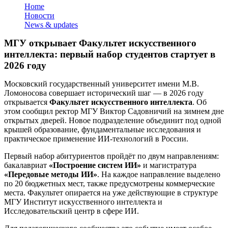
Home
Новости
News & updates
МГУ открывает Факультет искусственного
интеллекта: первый набор студентов стартует в
2026 году
Московский государственный университет имени М.В.
Ломоносова совершает исторический шаг — в 2026 году
открывается
Факультет искусственного интеллекта
. Об
этом сообщил ректор МГУ Виктор Садовничий на зимнем дне
открытых дверей. Новое подразделение объединит под одной
крышей образование, фундаментальные исследования и
практическое применение ИИ-технологий в России.
Первый набор абитуриентов пройдёт по двум направлениям:
бакалавриат
«Построение систем ИИ»
и магистратура
«Передовые методы ИИ»
. На каждое направление выделено
по 20 бюджетных мест, также предусмотрены коммерческие
места. Факультет опирается на уже действующие в структуре
МГУ Институт искусственного интеллекта и
Исследовательский центр в сфере ИИ.