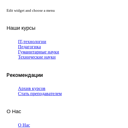
Edit widget and choose a menu
Наши курсы
IT-технологии
Педагогика
Гуманитарные науки
Технические науки
Рекомендации
Архив курсов
Стать преподавателем
О Нас
О Нас