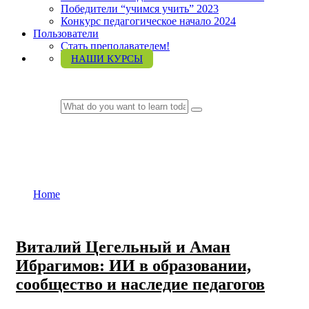
Победители “учимся учить” 2023
Конкурс педагогическое начало 2024
Пользователи
Стать преподавателем!
НАШИ КУРСЫ
LOGIN
ЕАПУ
Home
ЕАПУ
Виталий Цегельный и Аман
Ибрагимов: ИИ в образовании,
сообщество и наследие педагогов