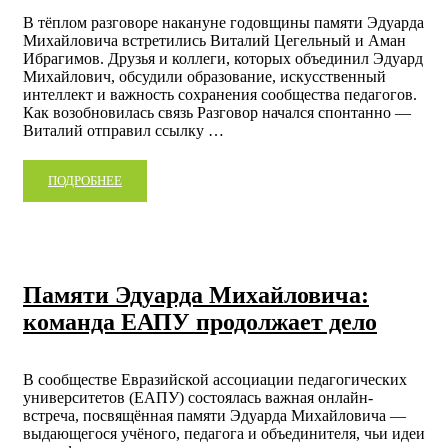
В тёплом разговоре накануне годовщины памяти Эдуарда
Михайловича встретились Виталий Цегельный и Аман
Ибрагимов. Друзья и коллеги, которых объединил Эдуард
Михайлович, обсудили образование, искусственный
интеллект и важность сохранения сообщества педагогов.
Как возобновилась связь Разговор начался спонтанно —
Виталий отправил ссылку …
ПОДРОБНЕЕ
Памяти Эдуарда Михайловича:
команда ЕАПУ продолжает дело
В сообществе Евразийской ассоциации педагогических
университетов (ЕАПУ) состоялась важная онлайн-
встреча, посвящённая памяти Эдуарда Михайловича —
выдающегося учёного, педагога и объединителя, чьи идеи