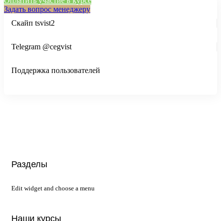
Оплатить участие в курсе
Задать вопрос менеджеру
Скайп tsvist2
Telegram @cegvist
Поддержка пользователей
Разделы
Edit widget and choose a menu
Наши курсы