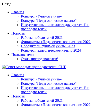
Назад
Главная
Конкурс «Учимся учить»
Конкурс “Педагогическое начало”
Искусственный интеллект для учителей и
преподавателей
Новости
Работы победителей 2021
Финалисты «Педагогическое начало» 2022
Победители “учимся учить” 2023
Конкурс педагогическое начало 2024
Пользователи
Стать преподавателем!
Главная
Конкурс «Учимся учить»
Конкурс “Педагогическое начало”
Искусственный интеллект для учителей и
преподавателей
Новости
Работы победителей 2021
Финалисты «Педагогическое начало» 2022