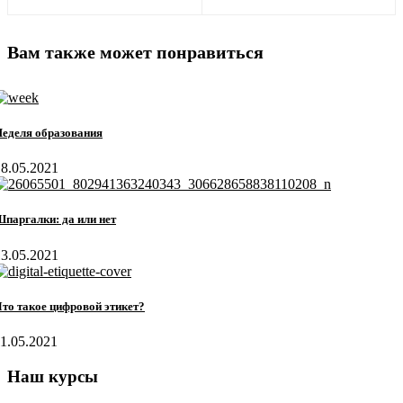
Вам также может понравиться
еделя образования
18.05.2021
паргалки: да или нет
13.05.2021
то такое цифровой этикет?
11.05.2021
Наш курсы