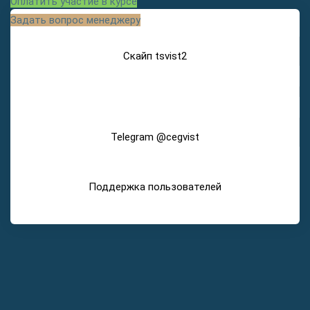
Оплатить участие в курсе
Задать вопрос менеджеру
Скайп tsvist2
Telegram @cegvist
Поддержка пользователей