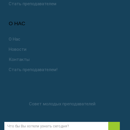
Стать преподавателем
О НАС
О Нас
Новости
Контакты
Стать преподавателем!
Совет молодых преподавателей