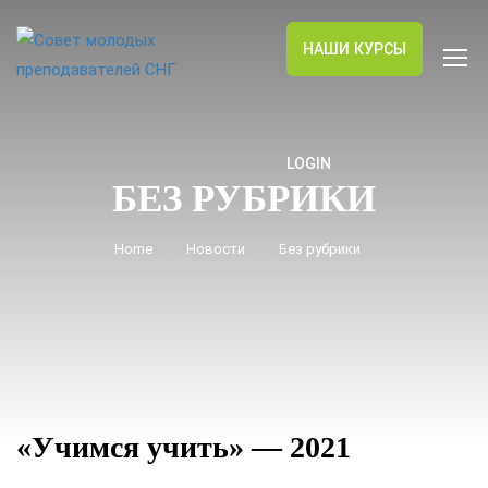
НАШИ КУРСЫ
LOGIN
БЕЗ РУБРИКИ
Home
Новости
Без рубрики
«Учимся учить» — 2021