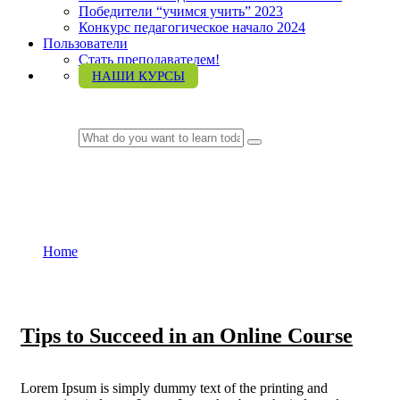
Победители “учимся учить” 2023
Конкурс педагогическое начало 2024
Пользователи
Стать преподавателем!
НАШИ КУРСЫ
LOGIN
Designer
Home
Designer
Tips to Succeed in an Online Course
Lorem Ipsum is simply dummy text of the printing and