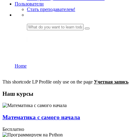
Пользователи
Стать преподавателем!
LOGIN
Учётная записи LP
Home
Учётная записи LP
This shortcode LP Profile only use on the page
Учетная запись
Наш курсы
Математика с самого начала
Бесплатно