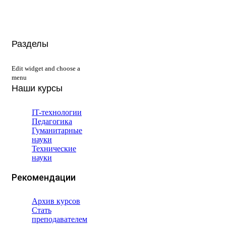
Разделы
Edit widget and choose a
menu
Наши курсы
IT-технологии
Педагогика
Гуманитарные
науки
Технические
науки
Рекомендации
Архив курсов
Стать
преподавателем