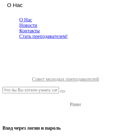
О Нас
О Нас
Новости
Контакты
Стать преподавателем!
Совет молодых преподавателей
Pinter
Вход через логин и пароль