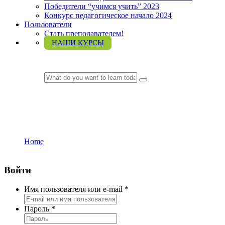
Победители “учимся учить” 2023
Конкурс педагогическое начало 2024
Пользователи
Стать преподавателем!
НАШИ КУРСЫ
LOGIN
Покупка курса
Home
Покупка курса
Войти
Имя пользователя или e-mail
*
Пароль
*